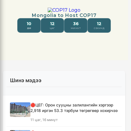
Шинэ мэдээ
🔴ЦЕГ: Орон сууцны залилангийн хэргээр
2,918 иргэн 53.3 тэрбум төгрөгөөр хохирчээ
11 цаг, 16 минут