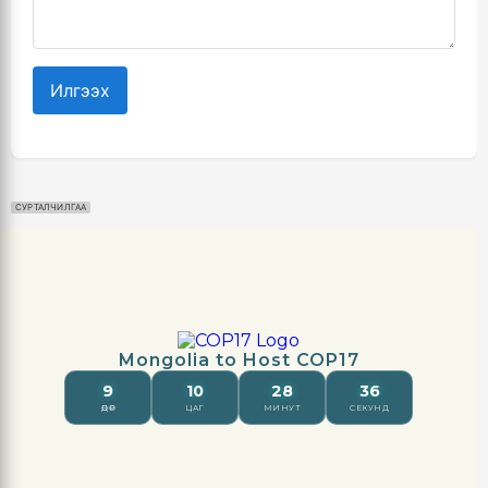
Илгээх
СУРТАЛЧИЛГАА