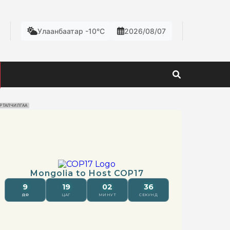
Улаанбаатар -10°C
2026/08/07
РТАЛЧИЛГАА