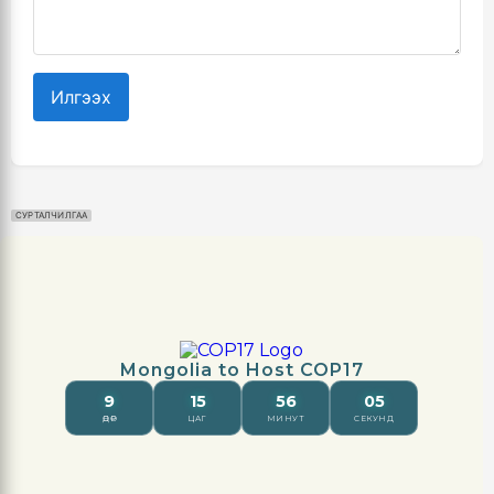
Илгээх
СУРТАЛЧИЛГАА