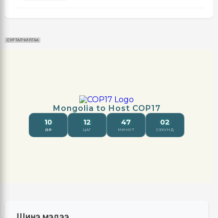
СУРТАЛЧИЛГАА
Шинэ мэдээ