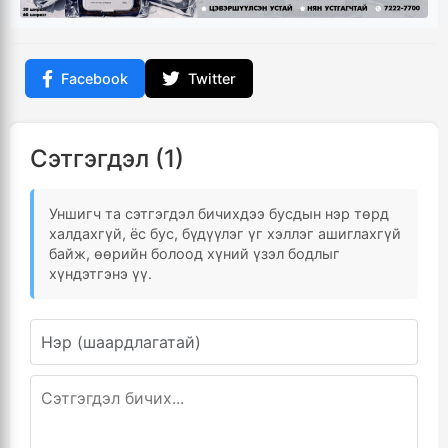
Facebook
Twitter
Сэтгэгдэл (1)
Уншигч та сэтгэгдэл бичихдээ бусдын нэр төрд
халдахгүй, ёс бус, бүдүүлэг үг хэллэг ашиглахгүй
байж, өөрийн болоод хүний үзэл бодлыг
хүндэтгэнэ үү.