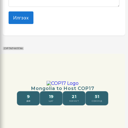
Илгээх
СУРТАЛЧИЛГАА