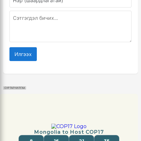
Илгээх
СУРТАЛЧИЛГАА