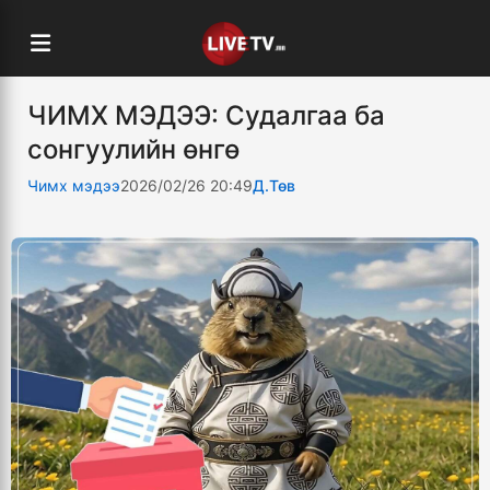
ЧИМХ МЭДЭЭ: Судалгаа ба
сонгуулийн өнгө
Чимх мэдээ
2026/02/26 20:49
Д.Төв