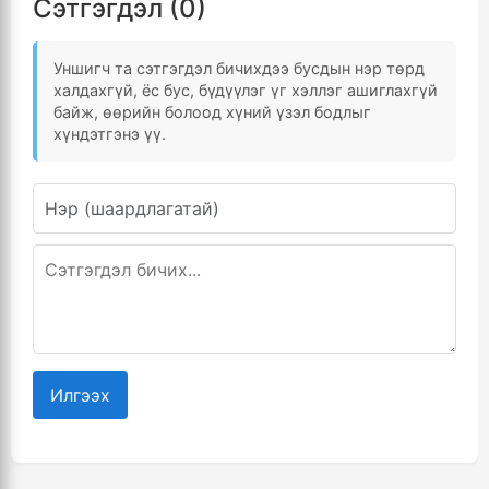
Сэтгэгдэл (0)
Уншигч та сэтгэгдэл бичихдээ бусдын нэр төрд
халдахгүй, ёс бус, бүдүүлэг үг хэллэг ашиглахгүй
байж, өөрийн болоод хүний үзэл бодлыг
хүндэтгэнэ үү.
Илгээх