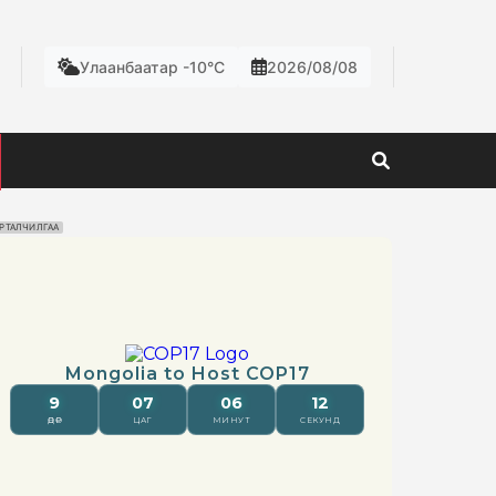
Улаанбаатар -10°C
2026/08/08
РТАЛЧИЛГАА