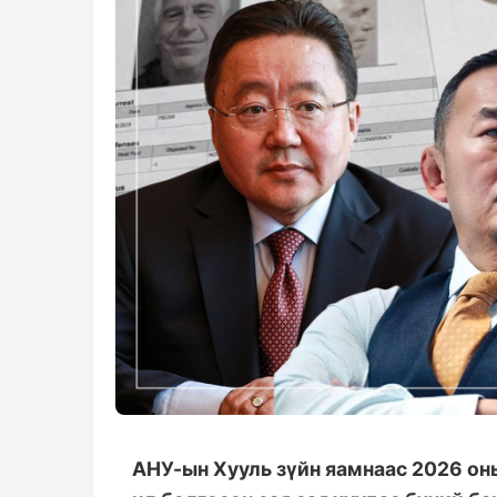
АНУ-ын Хууль зүйн яамнаас 2026 он