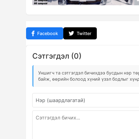
Facebook
Twitter
Сэтгэгдэл (0)
Уншигч та сэтгэгдэл бичихдээ бусдын нэр төр
байж, өөрийн болоод хүний үзэл бодлыг хүнд