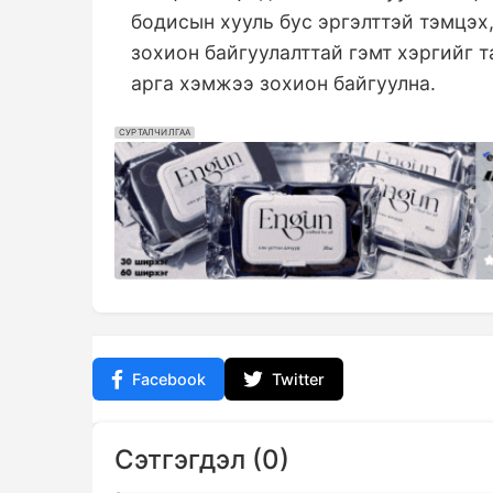
бодисын хууль бус эргэлттэй тэмцэх
зохион байгуулалттай гэмт хэргийг т
арга хэмжээ зохион байгуулна.
СУРТАЛЧИЛГАА
Facebook
Twitter
Сэтгэгдэл (0)