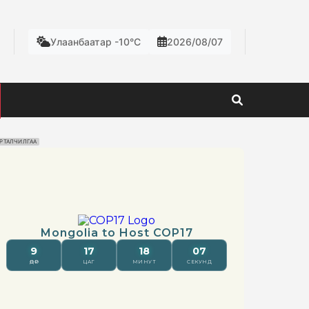
Улаанбаатар -10°C
2026/08/07
РТАЛЧИЛГАА