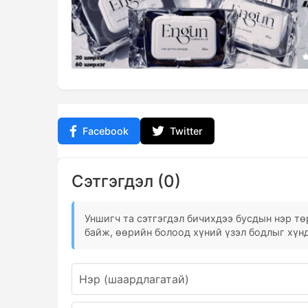
Facebook
Twitter
Сэтгэгдэл (0)
Уншигч та сэтгэгдэл бичихдээ бусдын нэр төр
байж, өөрийн болоод хүний үзэл бодлыг хүнд