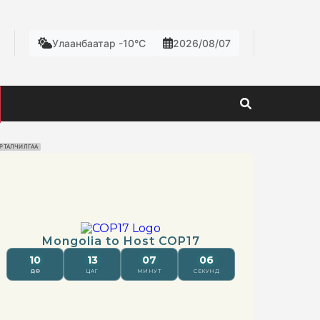
Улаанбаатар -10°C
2026/08/07
РТАЛЧИЛГАА