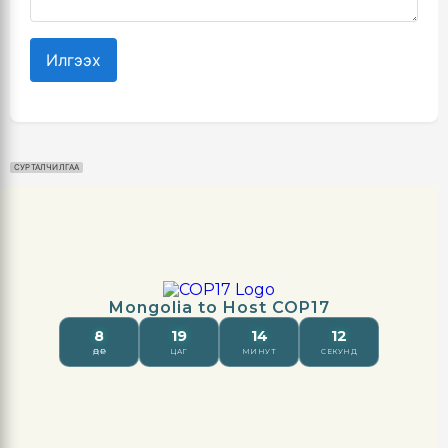
Илгээх
СУРТАЛЧИЛГАА