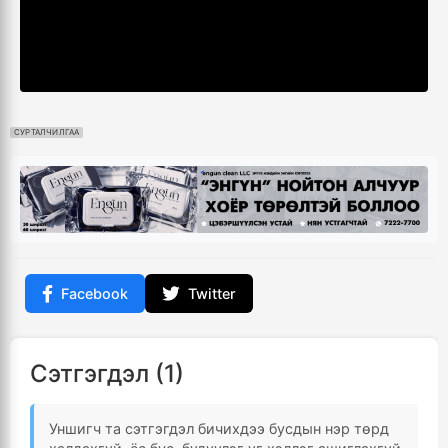
СУРТАЛЧИЛГАА
Facebook
Twitter
Сэтгэгдэл (1)
Уншигч та сэтгэгдэл бичихдээ бусдын нэр төрд