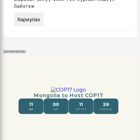
байхгэж
Хариулах
СУРТАЛЧИЛГАА