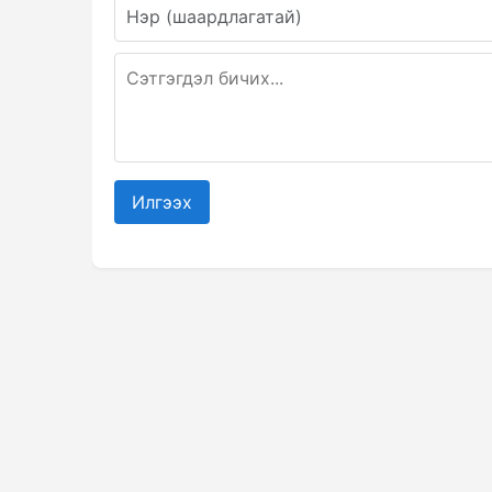
Илгээх