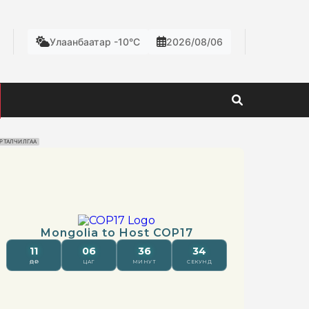
Улаанбаатар -10°C
2026/08/06
РТАЛЧИЛГАА