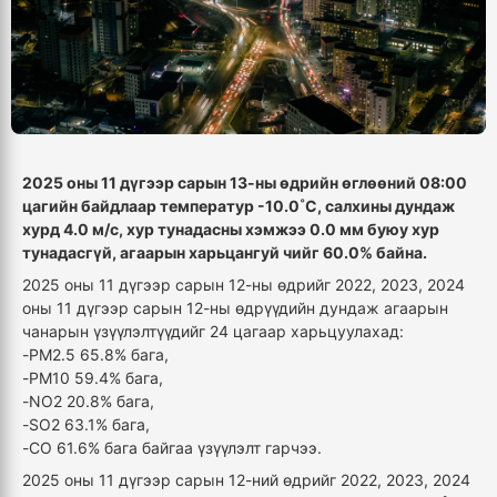
2025 оны 11 дүгээр сарын 13-ны өдрийн өглөөний 08:00
цагийн байдлаар температур -10.0˚С, салхины дундаж
хурд 4.0 м/с, хур тунадасны хэмжээ 0.0 мм буюу хур
тунадасгүй, агаарын харьцангуй чийг 60.0% байна.
2025 оны 11 дүгээр сарын 12-ны өдрийг 2022, 2023, 2024
оны 11 дүгээр сарын 12-ны өдрүүдийн дундаж агаарын
чанарын үзүүлэлтүүдийг 24 цагаар харьцуулахад:
-PM2.5 65.8% бага,
-PM10 59.4% бага,
-NO2 20.8% бага,
-SO2 63.1% бага,
-CO 61.6% бага байгаа үзүүлэлт гарчээ.
2025 оны 11 дүгээр сарын 12-ний өдрийг 2022, 2023, 2024