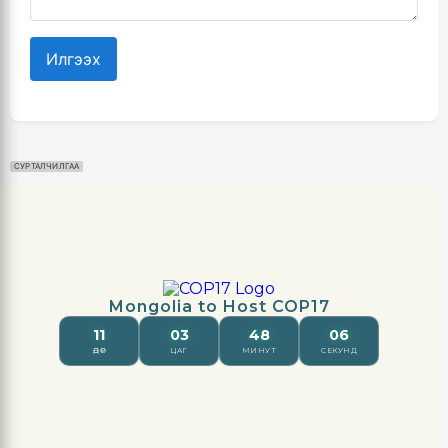
Илгээх
СУРТАЛЧИЛГАА