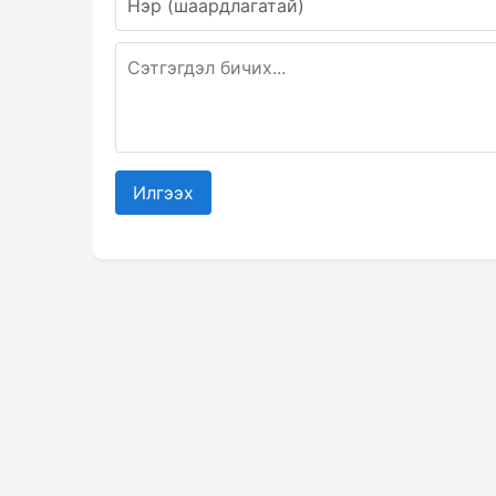
Илгээх