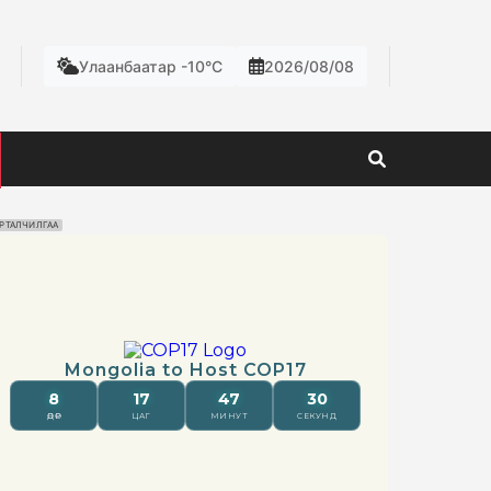
Улаанбаатар -10°C
2026/08/08
РТАЛЧИЛГАА