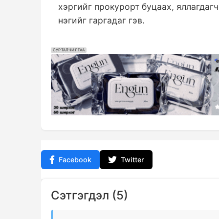
хэргийг прокурорт буцаах, яллагда
нэгийг гаргадаг гэв.
СУРТАЛЧИЛГАА
Facebook
Twitter
Сэтгэгдэл (5)