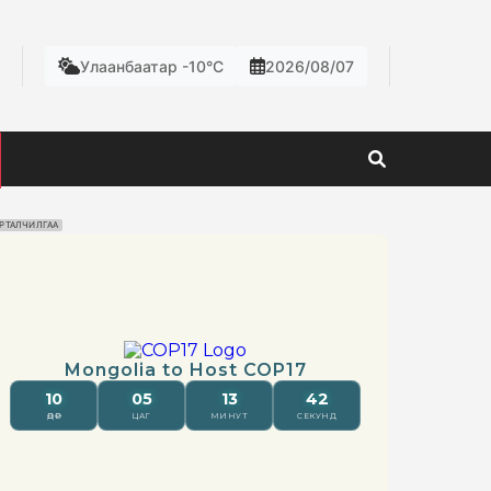
Улаанбаатар -10°C
2026/08/07
РТАЛЧИЛГАА