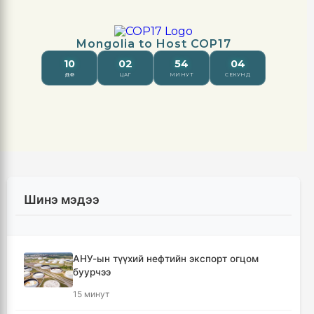
Шинэ мэдээ
АНУ-ын түүхий нефтийн экспорт огцом
буурчээ
15 минут