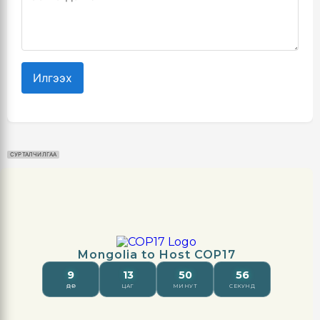
Илгээх
СУРТАЛЧИЛГАА