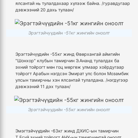
ялсантай нь тулалдахаар хүлээж байна. /гуравдугаар
дэвжээний 20 дахь тулаан/
Эрэгтэйчүүдийн -51кг жингийн оноолт
Эрэгтэйчүүдийн -55кг жинд Өвөрхангай аймгийн
"Шонхор" клубын тамирчин Э.Ананд тулалдах ба
эхний тойрогт мөн гоц мөргөж улмаар хоёрдугаар
тойрогт Арабын нэгдсэн Эмират улс болон Мозамбик
улсын тамирчны хэн ялсантай тулалдана. /нэгдүгээр
дэвжээний 11 дэх тулаан/
Эрэгтэйчүүдийн -55кг жингийн оноолт
Эмэгтэйчүүдийн -63кг жинд ДХИС-ын тамирчин
Т.Есүй эхний тойрогт АНУ-ын тамирчинтай оноолт