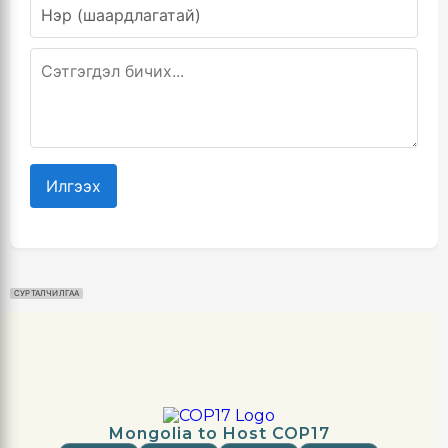
Илгээх
СУРТАЛЧИЛГАА