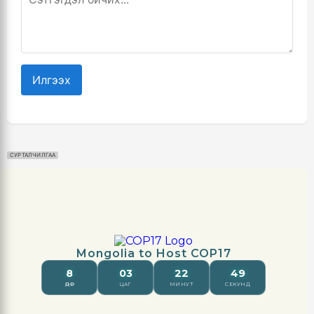
Илгээх
СУРТАЛЧИЛГАА