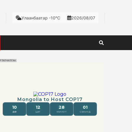
Улаанбаатар -10°C
2026/08/07
РТАЛЧИЛГАА