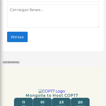
Илгээх
СУРТАЛЧИЛГАА