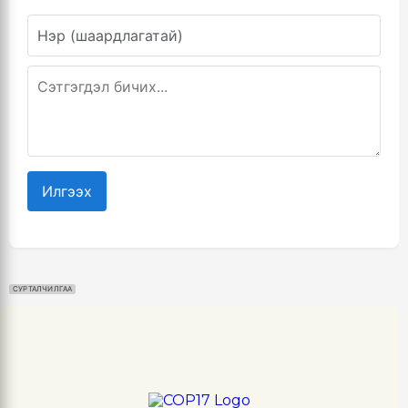
Илгээх
СУРТАЛЧИЛГАА