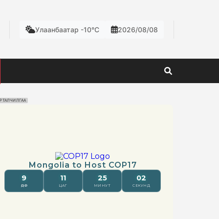
Улаанбаатар -10°C
2026/08/08
РТАЛЧИЛГАА