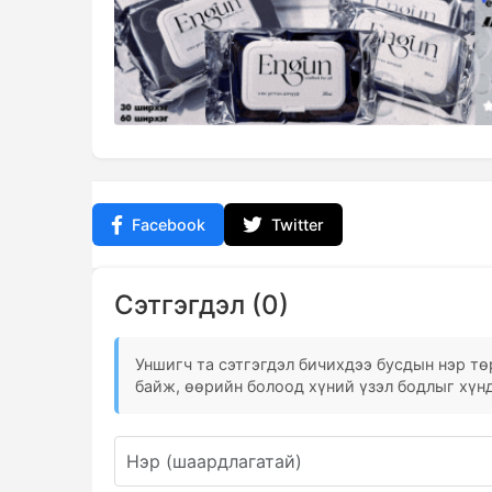
Facebook
Twitter
Сэтгэгдэл (0)
Уншигч та сэтгэгдэл бичихдээ бусдын нэр төр
байж, өөрийн болоод хүний үзэл бодлыг хүнд