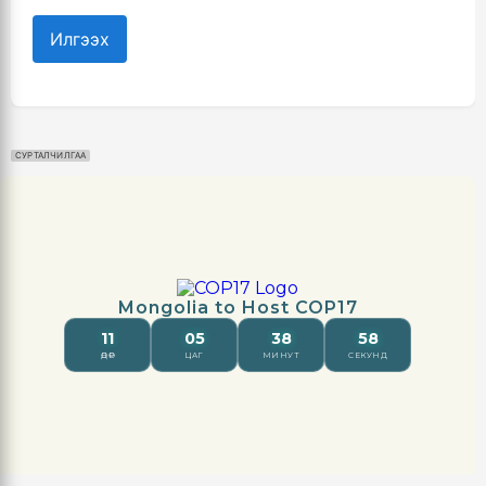
Илгээх
СУРТАЛЧИЛГАА