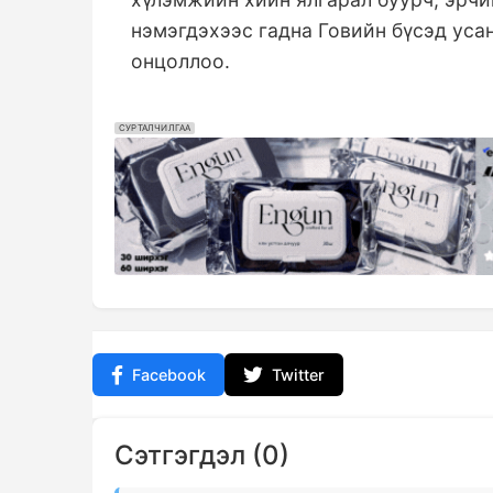
нэмэгдэхээс гадна Говийн бүсэд усан
онцоллоо.
СУРТАЛЧИЛГАА
Facebook
Twitter
Сэтгэгдэл (0)