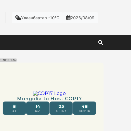
Улаанбаатар -10°C
2026/08/09
РТАЛЧИЛГАА