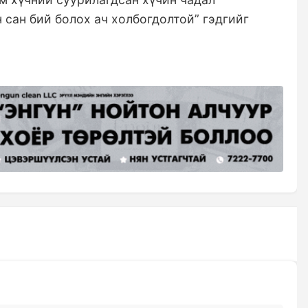
 сан бий болох ач холбогдолтой” гэдгийг