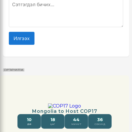
Илгээх
СУРТАЛЧИЛГАА