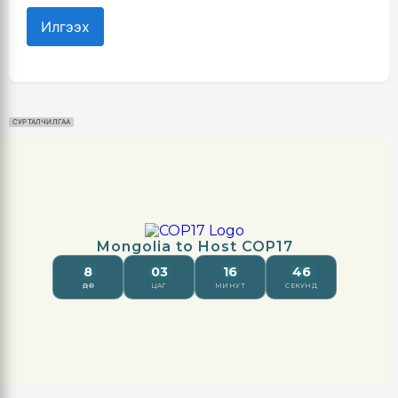
Илгээх
СУРТАЛЧИЛГАА