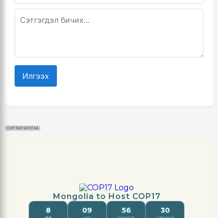
Илгээх
СУРТАЛЧИЛГАА