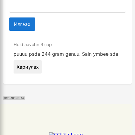
Илгээх
Hoid aavchn
6 сар
puuuu psda 244 gram genuu. Sain ymbee sda
Хариулах
СУРТАЛЧИЛГАА