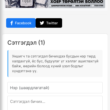
Facebook
Twitter
Сэтгэгдэл (1)
Уншигч та сэтгэгдэл бичихдээ бусдын нэр төрд
халдахгүй, ёс бус, бүдүүлэг үг хэллэг ашиглахгүй
байж, өөрийн болоод хүний үзэл бодлыг
хүндэтгэнэ үү.