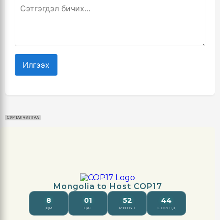
Илгээх
СУРТАЛЧИЛГАА