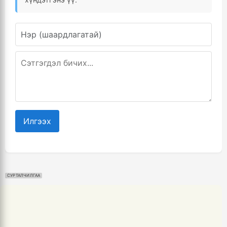
Илгээх
СУРТАЛЧИЛГАА