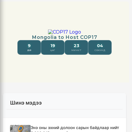
Шинэ мэдээ
Энэ оны эхний долоон сарын байдлаар нийт