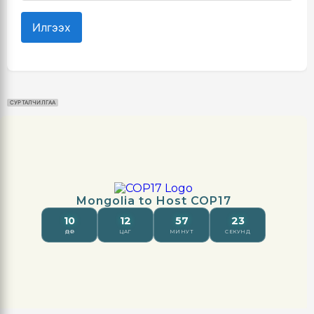
Илгээх
СУРТАЛЧИЛГАА