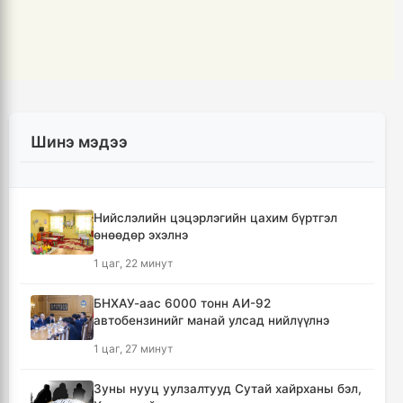
Шинэ мэдээ
Нийслэлийн цэцэрлэгийн цахим бүртгэл
өнөөдөр эхэлнэ
1 цаг, 22 минут
БНХАУ-аас 6000 тонн АИ-92
автобензинийг манай улсад нийлүүлнэ
1 цаг, 27 минут
Зуны нууц уулзалтууд Сутай хайрханы бэл,