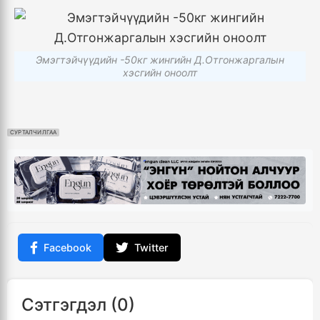
Эмэгтэйчүүдийн -50кг жингийн Д.Отгонжаргалын
хэсгийн оноолт
СУРТАЛЧИЛГАА
Facebook
Twitter
Сэтгэгдэл (0)