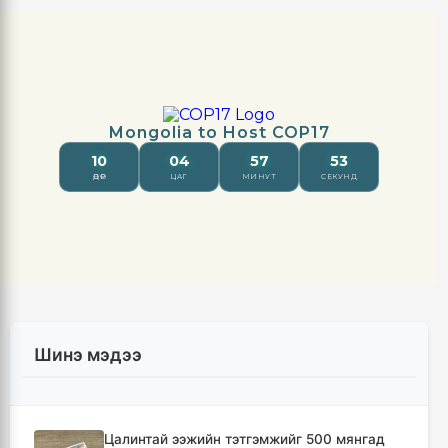
Шинэ мэдээ
Цалинтай ээжийн тэтгэмжийг 500 мянгад