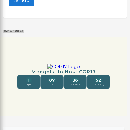
Илгээх
СУРТАЛЧИЛГАА