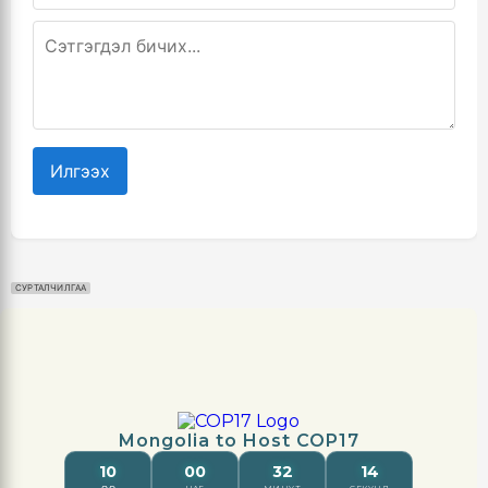
Илгээх
СУРТАЛЧИЛГАА