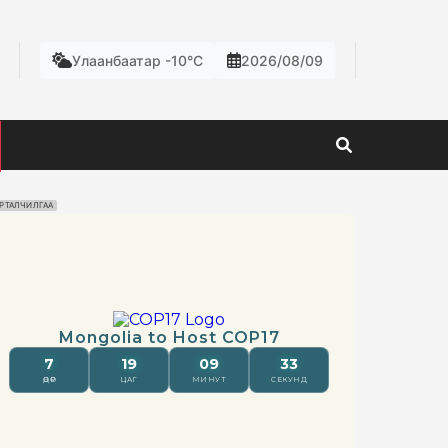
Улаанбаатар -10°C
2026/08/09
РТАЛЧИЛГАА