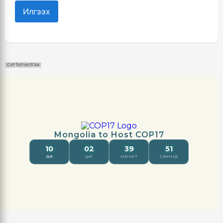
Илгээх
СУРТАЛЧИЛГАА