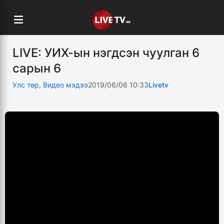
LIVE: УИХ-ын нэгдсэн чуулган 6
сарын 6
Улс төр
,
Видео мэдээ
2019/06/06 10:33
Livetv