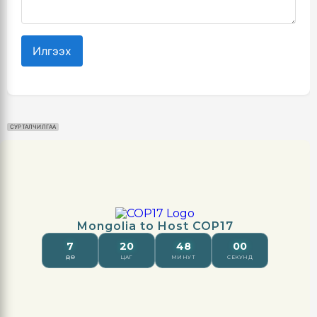
Илгээх
СУРТАЛЧИЛГАА