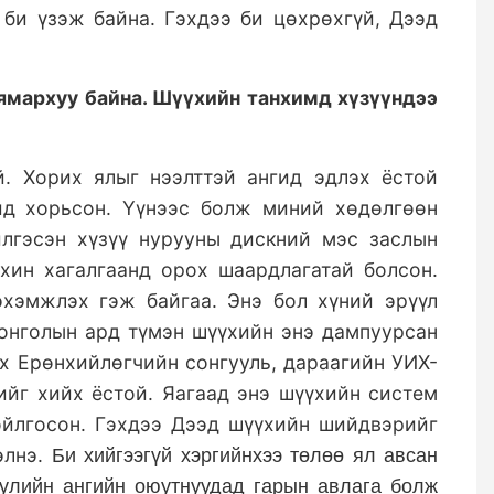
би үзэж байна. Гэхдээ би цөхрөхгүй, Дээд
ямархуу байна. Шүүхийн танхимд хүзүүндээ
. Хорих ялыг нээлттэй ангид эдлэх ёстой
ид хорьсон. Үүнээс болж миний хөдөлгөөн
лгэсэн хүзүү нурууны дискний мэс заслын
хин хагалгаанд орох шаардлагатай болсон.
эхэмжлэх гэж байгаа. Энэ бол хүний эрүүл
онголын ард түмэн шүүхийн энэ дампуурсан
эх Ерөнхийлөгчийн сонгууль, дараагийн УИХ-
ийг хийх ёстой. Яагаад энэ шүүхийн систем
ойлгосон. Гэхдээ Дээд шүүхийн шийдвэрийг
элнэ.
Би хийгээгүй хэргийнхээ төлөө ял авсан
уулийн ангийн оюутнуудад гарын авлага болж