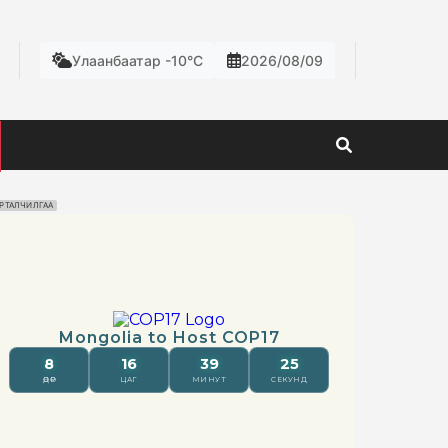
Улаанбаатар -10°C
2026/08/09
РТАЛЧИЛГАА