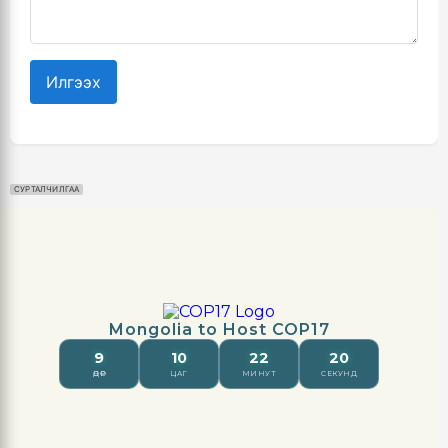
Илгээх
СУРТАЛЧИЛГАА