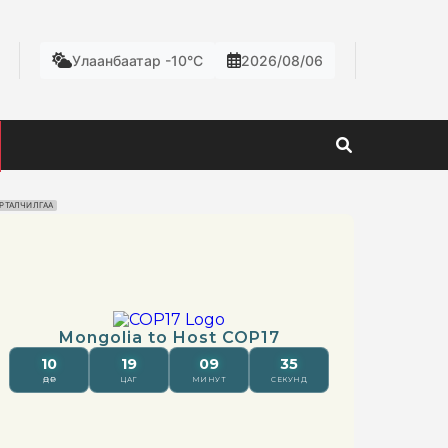
Улаанбаатар -10°C
2026/08/06
РТАЛЧИЛГАА