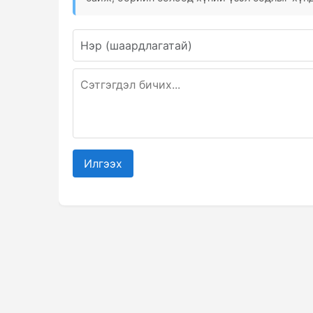
Илгээх