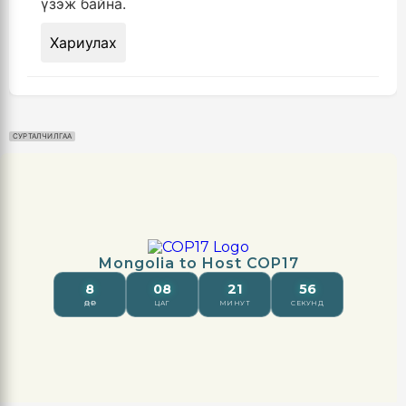
үзэж байна.
Хариулах
СУРТАЛЧИЛГАА