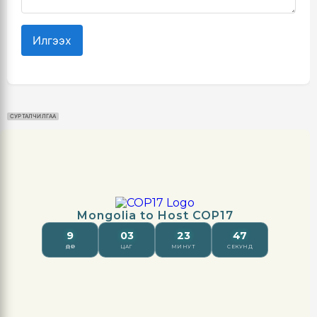
Илгээх
СУРТАЛЧИЛГАА