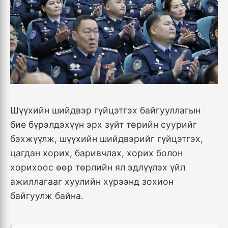
Шүүхийн шийдвэр гүйцэтгэх байгууллагын
бие бүрэлдэхүүн эрх зүйт төрийн суурийг
бэхжүүлж, шүүхийн шийдвэрийг гүйцэтгэх,
цагдан хорих, баривчлах, хорих болон
хорихоос өөр төрлийн ял эдлүүлэх үйл
ажиллагааг хуулийн хүрээнд зохион
байгуулж байна.