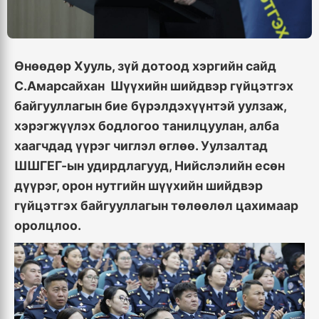
Өнөөдөр Хууль, зүй дотоод хэргийн сайд
С.Амарсайхан Шүүхийн шийдвэр гүйцэтгэх
байгууллагын бие бүрэлдэхүүнтэй уулзаж,
хэрэгжүүлэх бодлогоо танилцуулан, алба
хаагчдад үүрэг чиглэл өглөө. Уулзалтад
ШШГЕГ-ын удирдлагууд, Нийслэлийн есөн
дүүрэг, орон нутгийн шүүхийн шийдвэр
гүйцэтгэх байгууллагын төлөөлөл цахимаар
оролцлоо.