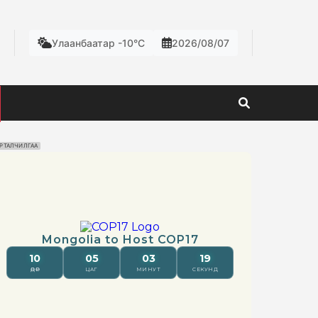
Улаанбаатар -10°C
2026/08/07
РТАЛЧИЛГАА